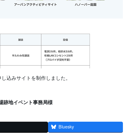
申し込みサイトを制作しました。
場跡地イベント事務局様
Bluesky