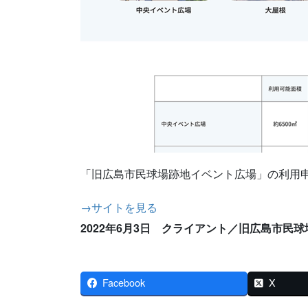
「旧広島市民球場跡地イベント広場」の利用
→サイトを見る
2022年6月3日
クライアント／旧広島市民球
Facebook
X