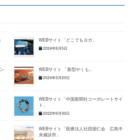
ョ
WEBサイト「どこでもヨガ」
2024年6月5日
ィン
WEBサイト 「新型やくも」
2024年3月20日
WEBサイト「中国新聞社コーポレートサイ
ト」
2022年6月30日
WEBサイト「医療法人社団朋仁会 広島中
央健診所」