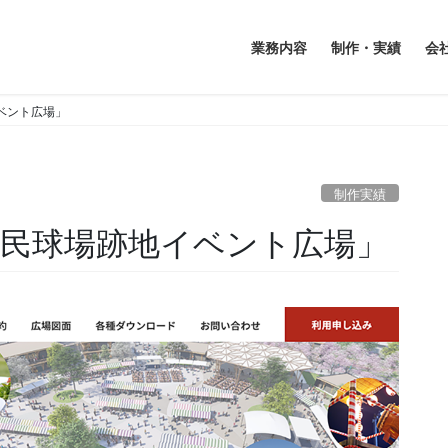
業務内容
制作・実績
会
ベント広場」
制作実績
市民球場跡地イベント広場」