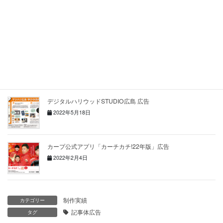
JR西日本「新幹線ビジネスSTORY」広告③
2022年7月15日
JR西日本「新幹線ビジネスSTORY」広告②
2022年7月4日
デジタルハリウッドSTUDIO広島 広告
2022年5月18日
カープ公式アプリ「カーチカチ!22年版」広告
2022年2月4日
制作実績
カテゴリー
記事体広告
タグ